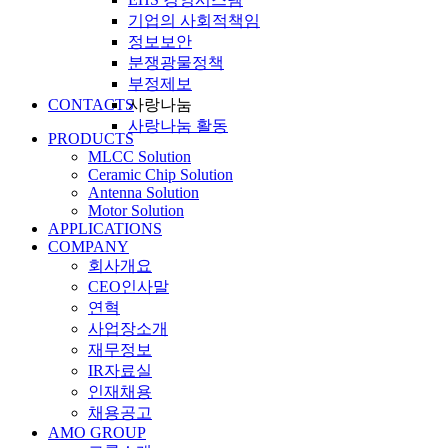
기업의 사회적책임
정보보안
분쟁광물정책
부정제보
CONTACTS
사랑나눔
사랑나눔 활동
PRODUCTS
MLCC Solution
Ceramic Chip Solution
Antenna Solution
Motor Solution
APPLICATIONS
COMPANY
회사개요
CEO인사말
연혁
사업장소개
재무정보
IR자료실
인재채용
채용공고
AMO GROUP