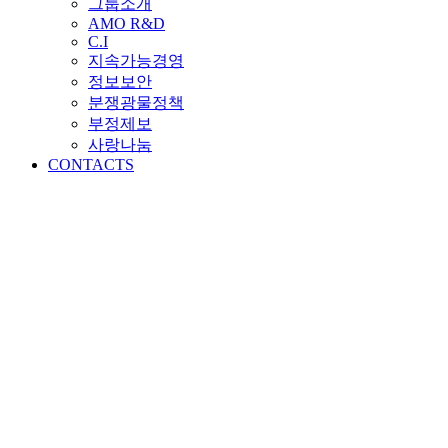
그룹소개
AMO R&D
C.I
지속가능경영
정보보안
분쟁광물정책
부정제보
사랑나눔
CONTACTS